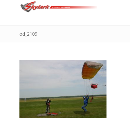
od_2109