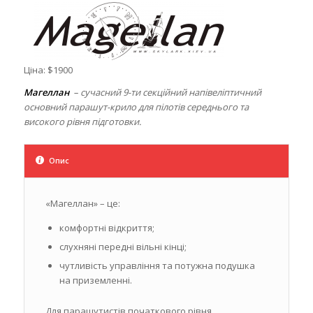
Ціна: $1900
Магеллан
– сучасний 9-ти секційний напівеліптичний
основний парашут-крило для пілотів середнього та
високого рівня підготовки.
Опис
«Магеллан» – це:
комфортні відкриття;
слухняні передні вільні кінці;
чутливість управління та потужна подушка
на приземленні.
Для парашутистів початкового рівня