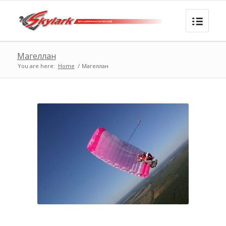
Магеллан
You are here:
Home
/
Магеллан