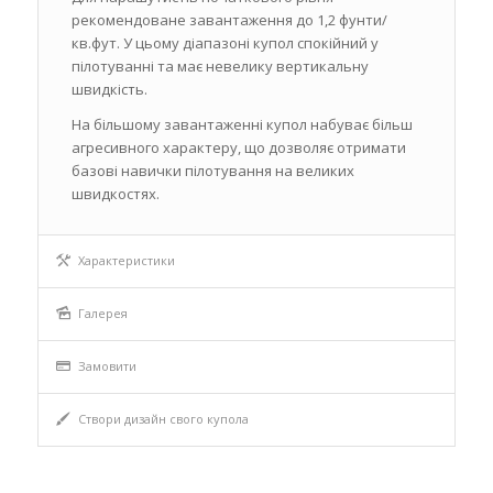
рекомендоване завантаження до 1,2 фунти/
кв.фут. У цьому діапазоні купол спокійний у
пілотуванні та має невелику вертикальну
швидкість.
На більшому завантаженні купол набуває більш
агресивного характеру, що дозволяє отримати
базові навички пілотування на великих
швидкостях.
Характеристики
Галерея
Замовити
Створи дизайн свого купола